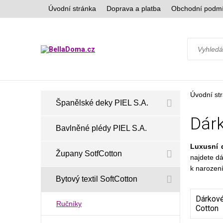
Úvodní stránka
Doprava a platba
Obchodní podm
Úvodní st
Španělské deky PIEL S.A.
Dárk
Bavlněné plédy PIEL S.A.
Luxusní 
Župany SotfCotton
najdete d
k narozen
Bytový textil SoftCotton
Dárkové
Ručníky
Cotton