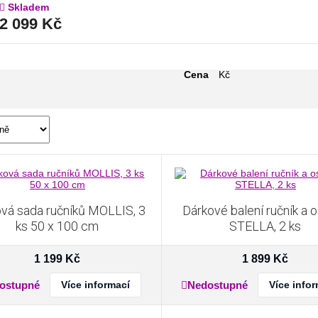
Skladem
2 099 Kč
Cena
Kč
vá sada ručníků MOLLIS, 3
Dárkové balení ručník a 
ks 50 x 100 cm
STELLA, 2 ks
1 199
Kč
1 899
Kč
ostupné
Více informací
Nedostupné
Více info