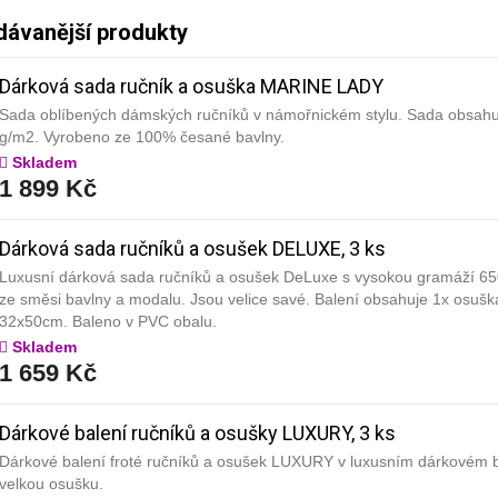
dávanější produkty
Dárková sada ručník a osuška MARINE LADY
Sada oblíbených dámských ručníků v námořnickém stylu. Sada obsah
g/m2. Vyrobeno ze 100% česané bavlny.
Skladem
1 899 Kč
Dárková sada ručníků a osušek DELUXE, 3 ks
Luxusní dárková sada ručníků a osušek DeLuxe s vysokou gramáží 650
ze směsi bavlny a modalu. Jsou velice savé. Balení obsahuje 1x osuš
32x50cm. Baleno v PVC obalu.
Skladem
1 659 Kč
Dárkové balení ručníků a osušky LUXURY, 3 ks
Dárkové balení froté ručníků a osušek LUXURY v luxusním dárkovém bo
velkou osušku.