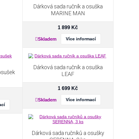
Dárková sada ručník a osuška
MARINE MAN
1 899
Kč
Skladem
Více informací
Dárková sada ručník a osuška
 osušek
LEAF
1 699
Kč
Skladem
Více informací
ací
Dárková sada ručníků a osušky