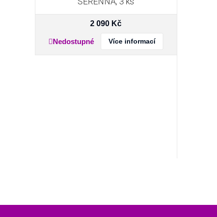
SERENNA, 3 ks
2 090
Kč
Nedostupné
Více informací