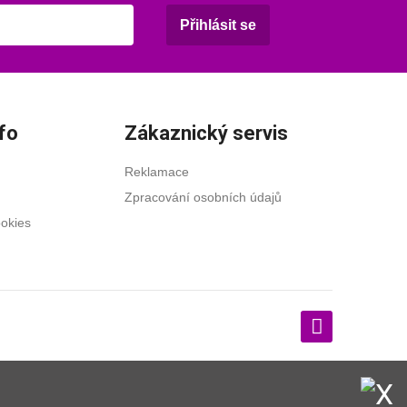
Přihlásit se
fo
Zákaznický servis
Reklamace
Zpracování osobních údajů
ookies