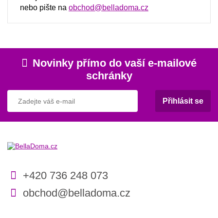
nebo pište na
obchod@belladoma.cz
Novinky přímo do vaší e-mailové
schránky
Přihlásit se
+420 736 248 073
obchod@belladoma.cz