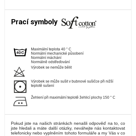
Prací symboly
Maximální teplota 40 ° C
Normální mechanické působení
Normální máchání
Normálně odstřeďování
Výrobek se nemůže bělit
Výrobek se může sušit v bubnové sušičce při nižší
teplotě sušení
Žehlení při maximální teplotě žehlicí plochy 150 ° C
Pokud jste na našich stránkách nenašli odpověď na to, co
jste hledali a máte další otázky, neváhejte nás kontaktovat
telefonicky nebo vyplněním tohoto formuláře a my Vás v co