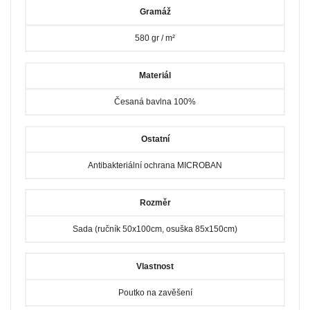
Gramáž
580 gr / m²
Materiál
Česaná bavlna 100%
Ostatní
Antibakteriální ochrana MICROBAN
Rozměr
Sada (ručník 50x100cm, osuška 85x150cm)
Vlastnost
Poutko na zavěšení