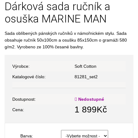
Dárková sada ručník a
osuška MARINE MAN
Sada oblíbených pánských ručníků v námořnickém stylu. Sada
obsahuje ručník 50x100cm a osušku 85x150cm o gramáži 580
g/m2. Vyrobeno ze 100% česané bavlny.
Výrobce:
Soft Cotton
Katalogové číslo:
81281_set2
Dostupnost:
Nedostupné
1 899
Kč
Cena:
Barva: