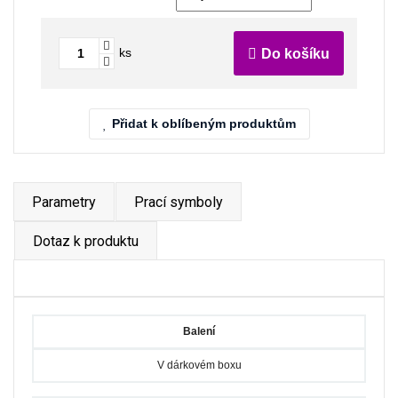
ks
Do košíku
Přidat k oblíbeným produktům
Parametry
Prací symboly
Dotaz k produktu
Balení
V dárkovém boxu