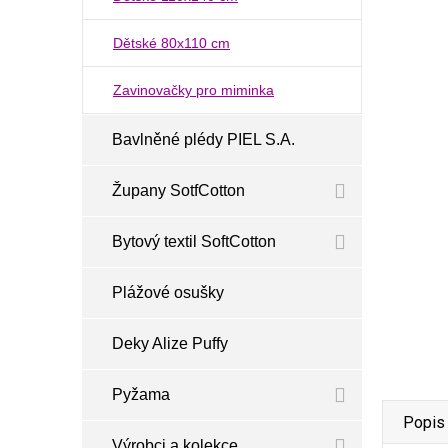
Dětské 80x110 cm
Zavinovačky pro miminka
Bavlněné plédy PIEL S.A.
Župany SotfCotton
Bytový textil SoftCotton
Plážové osušky
Deky Alize Puffy
Pyžama
Popis
Výrobci a kolekce