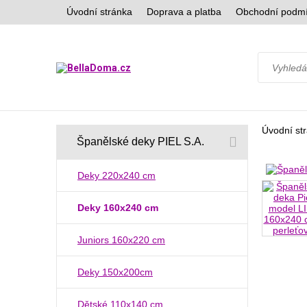
Úvodní stránka
Doprava a platba
Obchodní podm
Úvodní st
Španělské deky PIEL S.A.
Deky 220x240 cm
Deky 160x240 cm
Juniors 160x220 cm
Deky 150x200cm
Dětské 110x140 cm