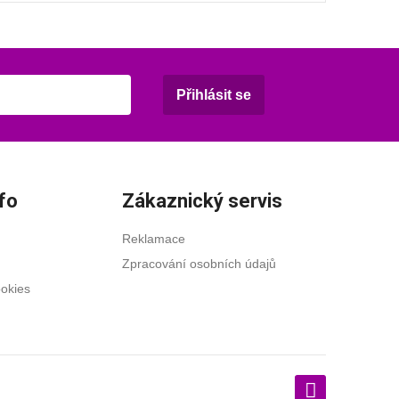
Přihlásit se
fo
Zákaznický servis
Reklamace
Zpracování osobních údajů
ookies