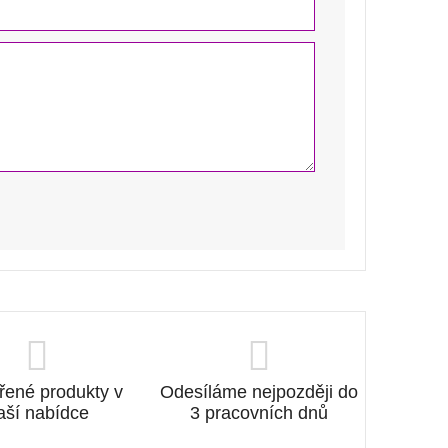
řené produkty v
Odesíláme nejpozději do
aší nabídce
3 pracovních dnů