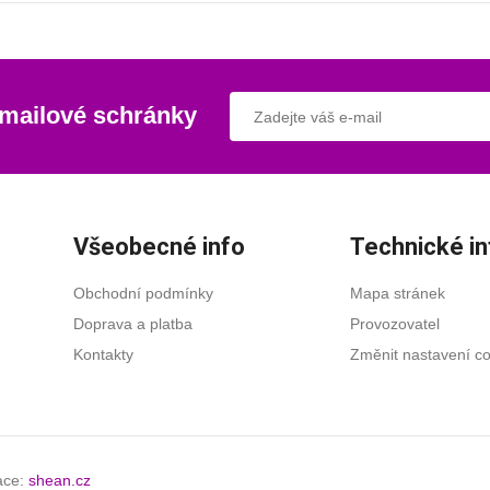
-mailové schránky
Všeobecné info
Technické in
Obchodní podmínky
Mapa stránek
Doprava a platba
Provozovatel
Kontakty
Změnit nastavení c
zace:
shean.cz