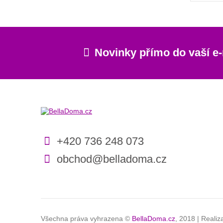
Novinky přímo do vaší e
+420 736 248 073
obchod@belladoma.cz
Všechna práva vyhrazena ©
BellaDoma.cz
, 2018 | Reali