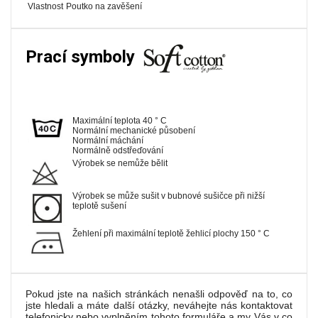
Vlastnost
Poutko na zavěšení
Prací symboly
Maximální teplota 40 ° C
Normální mechanické působení
Normální máchání
Normálně odstřeďování
Výrobek se nemůže bělit
Výrobek se může sušit v bubnové sušičce při nižší
teplotě sušení
Žehlení při maximální teplotě žehlicí plochy 150 ° C
Pokud jste na našich stránkách nenašli odpověď na to, co
jste hledali a máte další otázky, neváhejte nás kontaktovat
telefonicky nebo vyplněním tohoto formuláře a my Vás v co