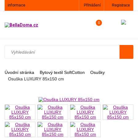
informace
Přihlášení
Registrace
0
Úvodní stránka
Bytový textil SoftCotton
Osušky
Osuška LUXURY 85x150 cm