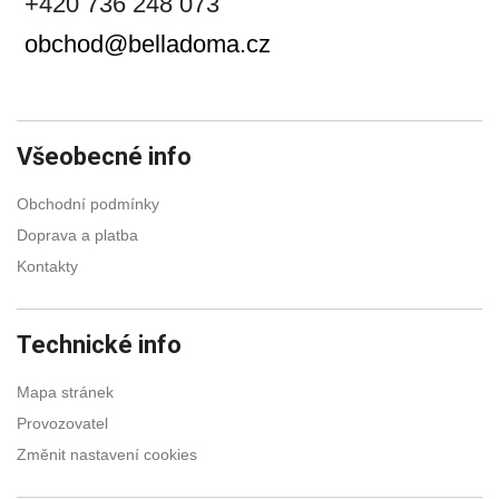
+420 736 248 073
obchod@belladoma.cz
Všeobecné info
Obchodní podmínky
Doprava a platba
Kontakty
Technické info
Mapa stránek
Provozovatel
Změnit nastavení cookies