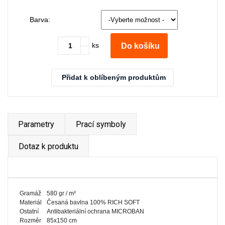
Barva:
ks
Do košíku
Přidat k oblíbeným produktům
Parametry
Prací symboly
Dotaz k produktu
Gramáž
580 gr / m²
Materiál
Česaná bavlna 100% RICH SOFT
Ostatní
Antibakteriální ochrana MICROBAN
Rozměr
85x150 cm