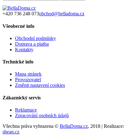
+420 736 248 073
obchod@belladoma.cz
Všeobecné info
Obchodní podmínky
Doprava a platba
Kontakty
Technické info
Mapa stránek
Provozovatel
Změnit nastavení cookies
Zákaznický servis
Reklamace
Zpracování osobních údajů
Všechna práva vyhrazena ©
BellaDoma.cz
, 2018 | Realizace:
shean.cz