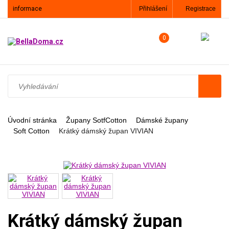
informace
Přihlášení
Registrace
0
Úvodní stránka
Župany SotfCotton
Dámské župany
Soft Cotton
Krátký dámský župan VIVIAN
Krátký dámský župan