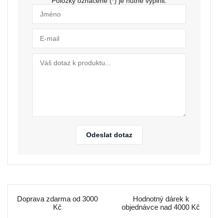
Položky označené (*) je nutné vyplnit.
Odeslat dotaz
Doprava zdarma od 3000
Hodnotný dárek k
Kč
objednávce nad 4000 Kč