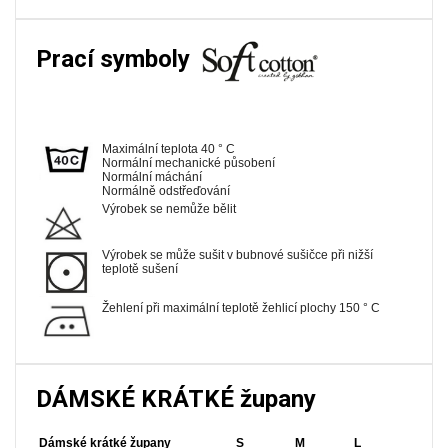
Prací symboly
Maximální teplota 40 ° C
Normální mechanické působení
Normální máchání
Normálně odstřeďování
Výrobek se nemůže bělit
Výrobek se může sušit v bubnové sušičce při nižší
teplotě sušení
Žehlení při maximální teplotě žehlicí plochy 150 ° C
DÁMSKÉ KRÁTKÉ župany
Dámské
krátké
župany
S
M
L