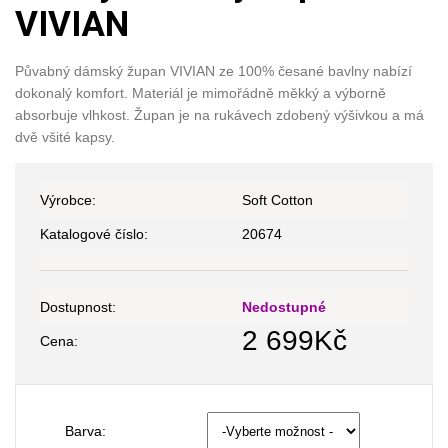
VIVIAN
Půvabný dámský župan VIVIAN ze 100% česané bavlny nabízí
dokonalý komfort. Materiál je mimořádně měkký a výborně
absorbuje vlhkost. Župan je na rukávech zdobený výšivkou a má
dvě všité kapsy.
Výrobce:
Soft Cotton
Katalogové číslo:
20674
Dostupnost:
Nedostupné
2 699
Kč
Cena:
Barva: