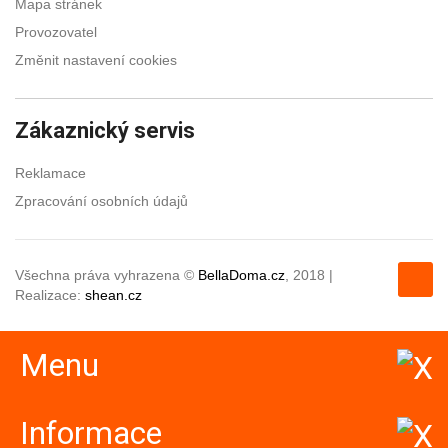
Mapa stránek
Provozovatel
Změnit nastavení cookies
Zákaznický servis
Reklamace
Zpracování osobních údajů
Všechna práva vyhrazena ©
BellaDoma.cz
, 2018 |
Realizace:
shean.cz
Menu
Informace