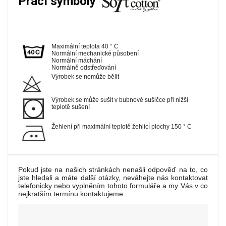
Prací symboly
Maximální teplota 40 ° C
Normální mechanické působení
Normální máchání
Normálně odstřeďování
Výrobek se nemůže bělit
Výrobek se může sušit v bubnové sušičce při nižší
teplotě sušení
Žehlení při maximální teplotě žehlicí plochy 150 ° C
Pokud jste na našich stránkách nenašli odpověď na to, co
jste hledali a máte další otázky, neváhejte nás kontaktovat
telefonicky nebo vyplněním tohoto formuláře a my Vás v co
nejkratším termínu kontaktujeme.