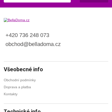
+420 736 248 073
obchod@belladoma.cz
Všeobecné info
Obchodní podmínky
Doprava a platba
Kontakty
Technické info