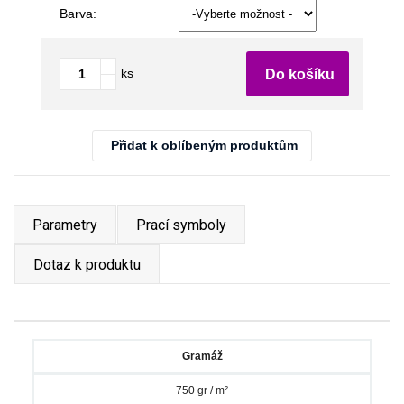
Barva:
ks
Do košíku
Přidat k oblíbeným produktům
Parametry
Prací symboly
Dotaz k produktu
Gramáž
750 gr / m²