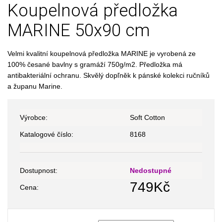
Koupelnová předložka
MARINE 50x90 cm
Velmi kvalitní koupelnová předložka MARINE je vyrobená ze
100% česané bavlny s gramáží 750g/m2. Předložka má
antibakteriální ochranu. Skvělý dopľněk k pánské kolekci ručníků
a županu Marine.
Výrobce:
Soft Cotton
Katalogové číslo:
8168
Dostupnost:
Nedostupné
749
Kč
Cena: