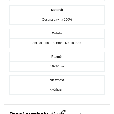
Materiál
Česaná bavlna 100%
Ostatní
Antibakteriální ochrana MICROBAN
Rozměr
50x90 cm
Vlastnost
S výšivkou