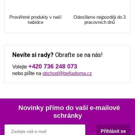
Prověřené produkty v naší
Odesíláme nejpozději do 3
nabídce
pracovních dnů
Nevíte si rady?
Obraťte se na nás!
+420 736 248 073
Volejte
nebo pište na
obchod@belladoma.cz
Novinky přímo do vaší e-mailové
schránky
Přihlásit se