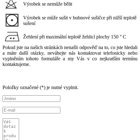
Výrobek se nemůže bělit
Výrobek se může sušit v bubnové sušičce při nižší teplotě
sušení
Žehlení při maximální teplotě žehlicí plochy 150 ° C
Pokud jste na našich stránkách nenašli odpověď na to, co jste hledali
a máte další otázky, neváhejte nás kontaktovat telefonicky nebo
vyplněním tohoto formuláře a my Vás v co nejkratším termínu
kontaktujeme.
Položky označené (*) je nutné vyplnit.