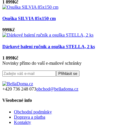
1 899Kč
Osuška SILVIA 85x150 cm
999Kč
Dárkové balení ručník a osuška STELLA, 2 ks
1 899Kč
Novinky přímo do vaší e-mailové schránky
Přihlásit se
+420 736 248 073
obchod@belladoma.cz
Všeobecné info
Obchodní podmínky
Doprava a platba
Kontakty