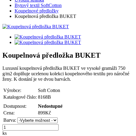
Bytový textil SoftCotton
Koupelnové předložky
Koupelnová předložka BUKET
Koupelnová předložka BUKET
Luxusní koupelnová předložka BUKET ve vysoké gramáži 750
g/m2 doplňuje ucelenou kolekci koupelnového textilu pro náročné
ženy. K dostání je ve dvou barvách.
Výrobce:
Soft Cotton
Katalogové číslo:
8168B
Dostupnost:
Nedostupné
Cena:
899
Kč
Barva:
ks