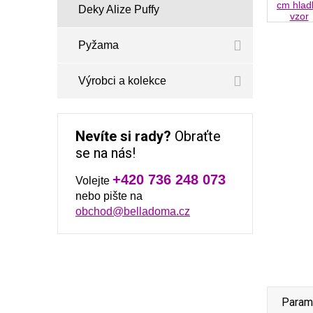
Deky Alize Puffy
Pyžama
Výrobci a kolekce
Nevíte si rady?
Obraťte
se na nás!
+420 736 248 073
Volejte
nebo pište na
obchod@belladoma.cz
Param