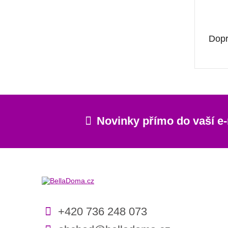
Dopr
Novinky přímo do vaší e
+420 736 248 073