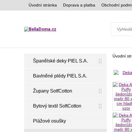
Úvodní stránka
Doprava a platba
Obchodní podm
Úvodní st
Španělské deky PIEL S.A.
Bavlněné plédy PIEL S.A.
Župany SotfCotton
Bytový textil SoftCotton
Plážové osušky