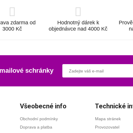
ava zdarma od
Hodnotný dárek k
Prově
3000 Kč
objednávce nad 4000 Kč
n
-mailové schránky
Všeobecné info
Technické in
Obchodní podmínky
Mapa stránek
Doprava a platba
Provozovatel