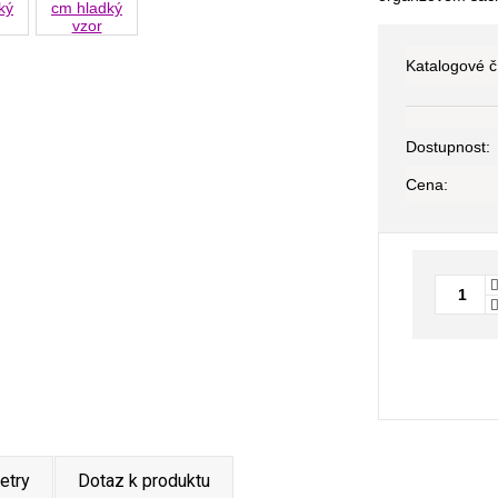
Katalogové čí
Dostupnost:
Cena:
etry
Dotaz k produktu