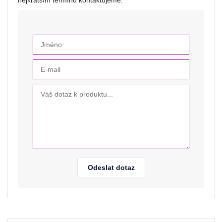
nejkratším termínu kontaktujeme.
Odeslat dotaz