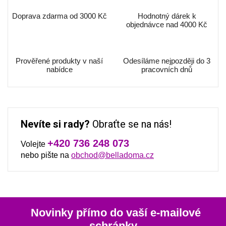
Doprava zdarma od 3000 Kč
Hodnotný dárek k
objednávce nad 4000 Kč
Prověřené produkty v naší
Odesíláme nejpozději do 3
nabídce
pracovních dnů
Nevíte si rady?
Obraťte se na nás!
+420 736 248 073
Volejte
nebo pište na
obchod@belladoma.cz
Novinky přímo do vaší e-mailové
schránky