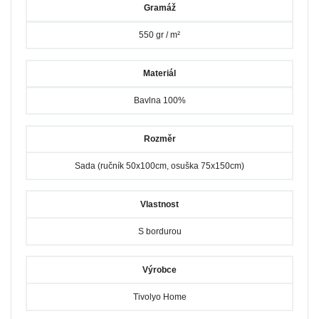
Gramáž
550 gr / m²
Materiál
Bavlna 100%
Rozměr
Sada (ručník 50x100cm, osuška 75x150cm)
Vlastnost
S bordurou
Výrobce
Tivolyo Home