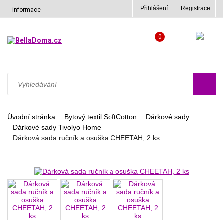
Přihlášení
Registrace
informace
0
Úvodní stránka
Bytový textil SoftCotton
Dárkové sady
Dárkové sady Tivolyo Home
Dárková sada ručník a osuška CHEETAH, 2 ks