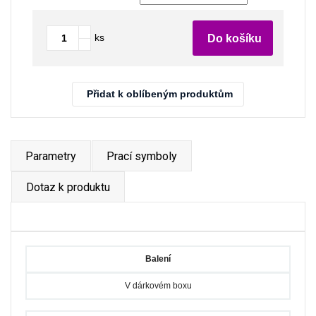
ks
Do košíku
Přidat k oblíbeným produktům
Parametry
Prací symboly
Dotaz k produktu
Balení
V dárkovém boxu