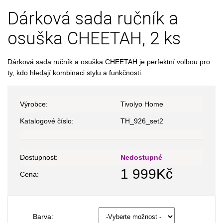
Dárková sada ručník a
osuška CHEETAH, 2 ks
Dárková sada ručník a osuška CHEETAH je perfektní volbou pro
ty, kdo hledají kombinaci stylu a funkčnosti.
Výrobce:
Tivolyo Home
Katalogové číslo:
TH_926_set2
Dostupnost:
Nedostupné
1 999
Kč
Cena:
Barva: